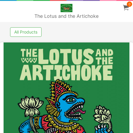
0
The Lotus and the Artichoke
All Products