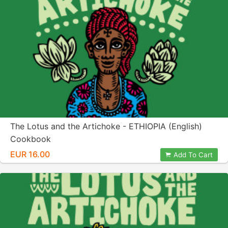
The Lotus and the Artichoke - ETHIOPIA (English)
Cookbook
EUR 16.00
Add To Cart