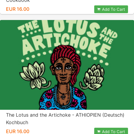
Cookbook
EUR 16.00
Add To Cart
The Lotus and the Artichoke - ATHIOPIEN (Deutsch)
Kochbuch
EUR 16.00
Add To Cart