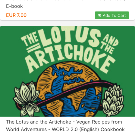
E-book
EUR 7.00
Add To Cart
The Lotus and the Artichoke - Vegan Recipes from
World Adventures - WORLD 2.0 (English) Cookbook