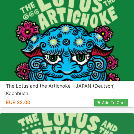
The Lotus and the Artichoke - JAPAN (Deutsch)
Kochbuch
EUR 22.00
Add To Cart