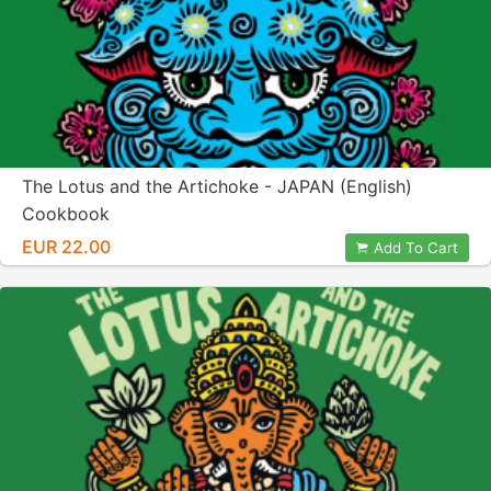
The Lotus and the Artichoke - JAPAN (English)
Cookbook
EUR 22.00
Add To Cart