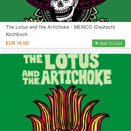
The Lotus and the Artichoke - MEXICO (Deutsch)
Kochbuch
EUR 16.00
Add To Cart