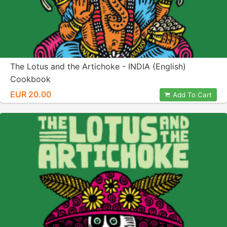
The Lotus and the Artichoke - INDIA (English)
Cookbook
EUR 20.00
Add To Cart