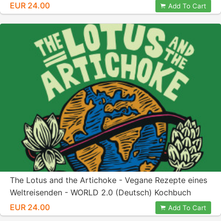
EUR 24.00
Add To Cart
The Lotus and the Artichoke - Vegane Rezepte eines
Weltreisenden - WORLD 2.0 (Deutsch) Kochbuch
EUR 24.00
Add To Cart