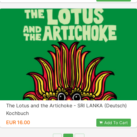
The Lotus and the Artichoke - SRI LANKA (Deutsch)
Kochbuch
EUR 16.00
Add To Cart