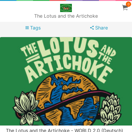
0
The Lotus and the Artichoke
Tags
Share
The Lotus and the Artichoke - WORLD 2.0 (Deutsch)