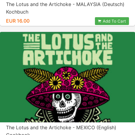
The Lotus and the Artichoke - MALAYSIA (Deutsch)
Kochbuch
EUR 16.00
Add To Cart
The Lotus and the Artichoke - MEXICO (English)